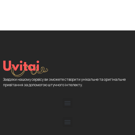
Завдяки нашому сервісу ви зможете створити унікальне та оригінальне
привітання за допомогою штучного інтелекту.