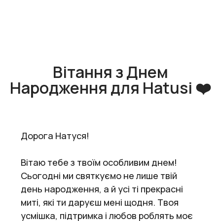
Вітання з Днем
Народження для Нatusі ❤️
Дорога Натуся!
Вітаю тебе з твоїм особливим днем!
Сьогодні ми святкуємо не лише твій
день народження, а й усі ті прекрасні
миті, які ти даруєш мені щодня. Твоя
усмішка, підтримка і любов роблять моє