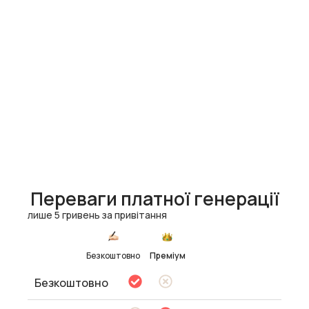
Переваги платної генерації
лише 5 гривень за привітання
Безкоштовно
Преміум
Безкоштовно