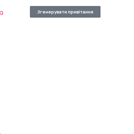
Згенерувати привітання
AQ