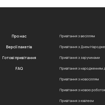
Про нас
Привітання з весіллям
Версії пакетів
Привітання з Днем Народж
Готові привітання
Привітання з заручинами
FAQ
Привітання з народженням 
Привітання з новосіллям
Привітання з новою робото
Привітання з ювілеєм