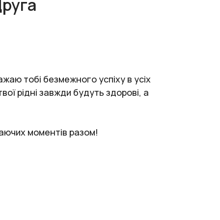
Друга
ажаю тобі безмежного успіху в усіх
вої рідні завжди будуть здорові, а
жаючих моментів разом!