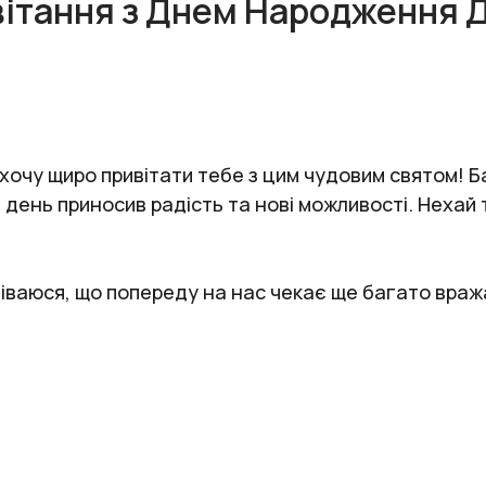
ітання з Днем Народження 
 хочу щиро привітати тебе з цим чудовим святом! Б
день приносив радість та нові можливості. Нехай т
подіваюся, що попереду на нас чекає ще багато вра