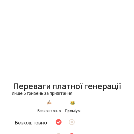
Переваги платної генерації
лише 5 гривень за привітання
Безкоштовно
Преміум
Безкоштовно