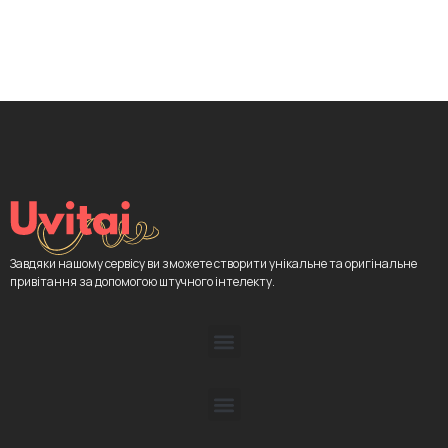
Завдяки нашому сервісу ви зможете створити унікальне та оригінальне
привітання за допомогою штучного інтелекту.