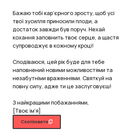
Бажаю тобі кар’єрного зросту, щоб усі
твої зусилля приносили плоди, а
достаток завжди був поруч. Нехай
кохання заповнить твоє серце, а щастя
супроводжує в кожному кроці!
Сподіваюся, цей рік буде для тебе
наповнений новими можливостями та
незабутніми враженнями. Святкуй на
повну силу, адже ти це заслуговуєш!
З найкращими побажаннями,
[Твоє ім’я]
Скопіювати