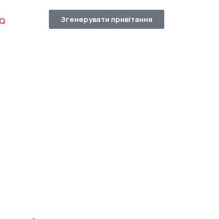
Згенерувати привітання
AQ