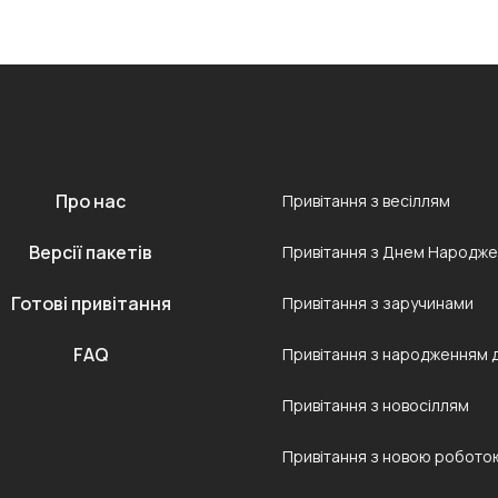
Про нас
Привітання з весіллям
Версії пакетів
Привітання з Днем Народж
Готові привітання
Привітання з заручинами
FAQ
Привітання з народженням 
Привітання з новосіллям
Привітання з новою робото