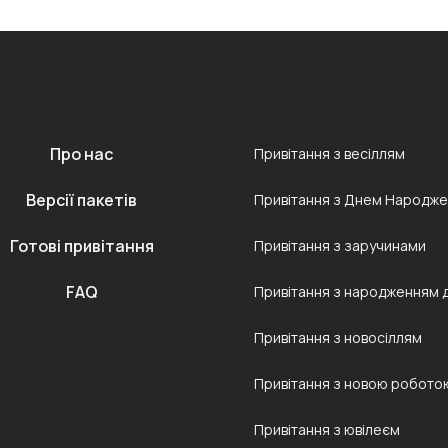
Про нас
Привітання з весіллям
Версії пакетів
Привітання з Днем Народж
Готові привітання
Привітання з заручинами
FAQ
Привітання з народженням 
Привітання з новосіллям
Привітання з новою робото
Привітання з ювілеєм