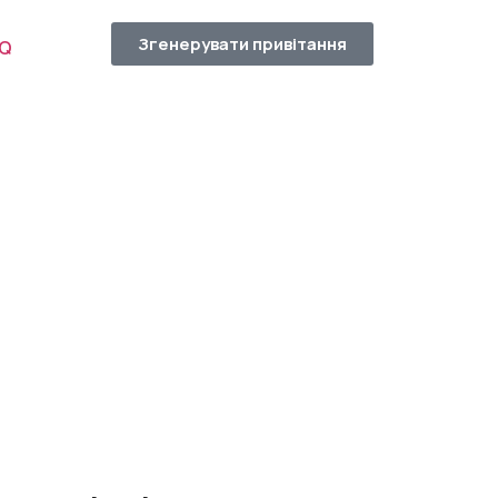
Згенерувати привітання
AQ