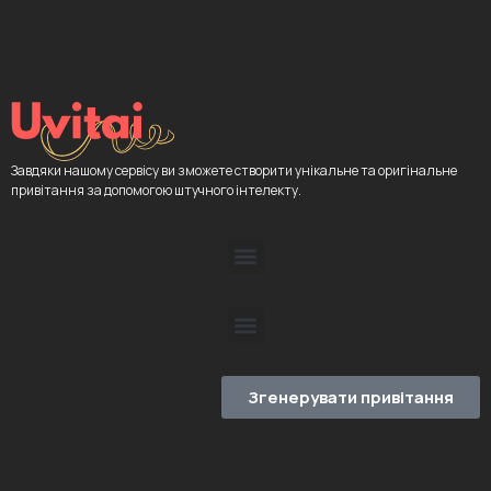
Завдяки нашому сервісу ви зможете створити унікальне та оригінальне
привітання за допомогою штучного інтелекту.
Згенерувати привітання