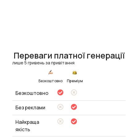
Переваги платної генерації
лише 5 гривень за привітання
Безкоштовно
Преміум
Безкоштовно
Без реклами
Найкраща
якість