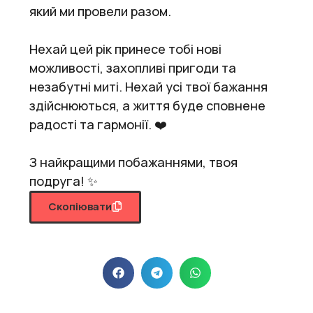
який ми провели разом.
Нехай цей рік принесе тобі нові
можливості, захопливі пригоди та
незабутні миті. Нехай усі твої бажання
здійснюються, а життя буде сповнене
радості та гармонії. ❤️
З найкращими побажаннями, твоя
подруга! ✨
Скопіювати