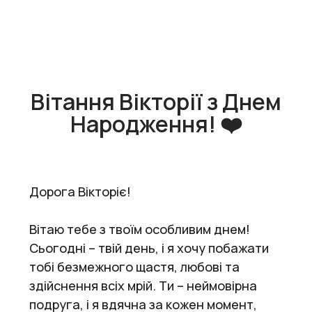
Вітання Вікторії з Днем
Народження! ❤️
Дорога Вікторіє!
Вітаю тебе з твоїм особливим днем!
Сьогодні – твій день, і я хочу побажати
тобі безмежного щастя, любові та
здійснення всіх мрій. Ти – неймовірна
подруга, і я вдячна за кожен момент,