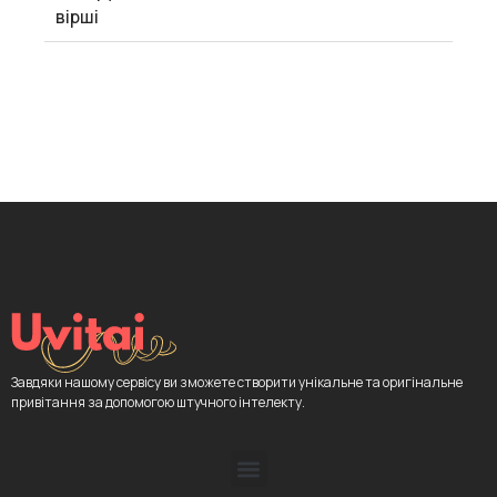
вірші
Завдяки нашому сервісу ви зможете створити унікальне та оригінальне
привітання за допомогою штучного інтелекту.