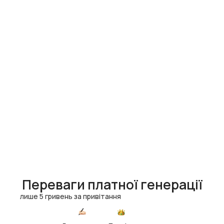
Переваги платної генерації
лише 5 гривень за привітання