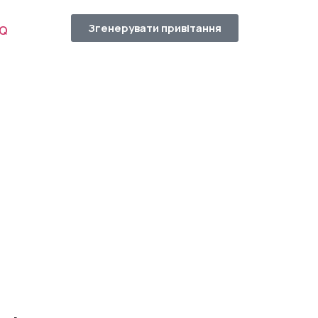
Згенерувати привітання
AQ