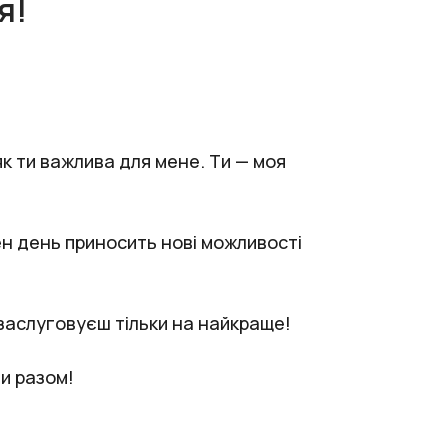
я!
як ти важлива для мене. Ти — моя
ен день приносить нові можливості
 заслуговуєш тільки на найкраще!
и разом!