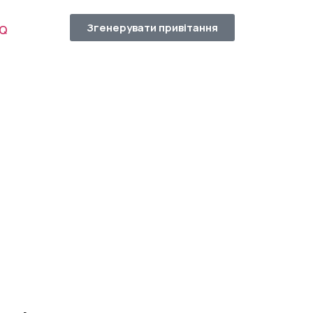
Згенерувати привітання
AQ