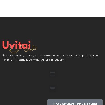
Завдяки нашому сервісу ви зможете створити унікальне та оригінальне
привітання за допомогою штучного інтелекту.
Згенерувати привітання