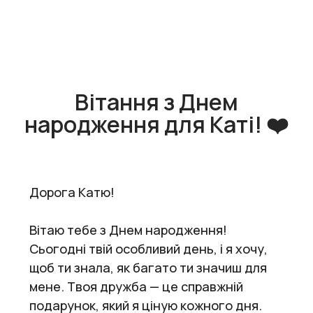
Вітання з Днем
народження для Каті! ❤️
Дорога Катю!
Вітаю тебе з Днем народження!
Сьогодні твій особливий день, і я хочу,
щоб ти знала, як багато ти значиш для
мене. Твоя дружба — це справжній
подарунок, який я ціную кожного дня.