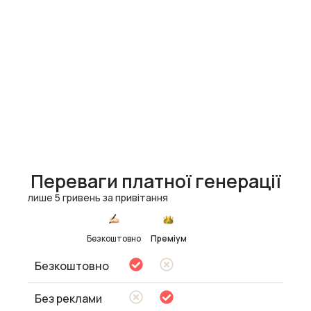
Переваги платної генерації
лише 5 гривень за привітання
Безкоштовно
Преміум
Безкоштовно
Без реклами