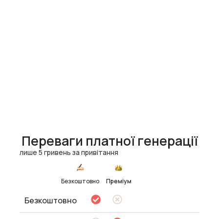
Переваги платної генерації
лише 5 гривень за привітання
Безкоштовно
Преміум
Безкоштовно