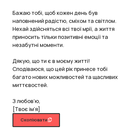
Бажаю тобі, щоб кожен день був
наповнений радістю, сміхом та світлом.
Нехай здійсняться всі твої мрії, а життя
приносить тільки позитивні емоції та
незабутні моменти.
Дякую, що ти є в моєму житті!
Сподіваюся, що цей рік принесе тобі
багато нових можливостей та щасливих
миттєвостей.
З любов’ю,
[Твоє ім’я]
Скопіювати