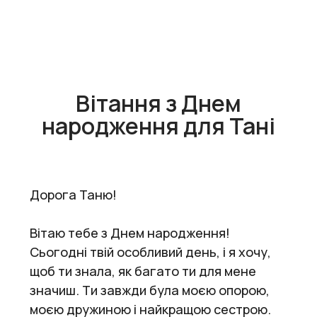
Вітання з Днем
народження для Тані
Дорога Таню!
Вітаю тебе з Днем народження!
Сьогодні твій особливий день, і я хочу,
щоб ти знала, як багато ти для мене
значиш. Ти завжди була моєю опорою,
моєю дружиною і найкращою сестрою.