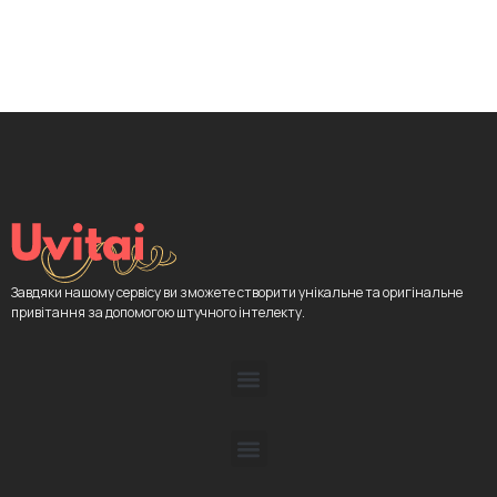
Завдяки нашому сервісу ви зможете створити унікальне та оригінальне
привітання за допомогою штучного інтелекту.