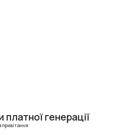
 платної генерації
а привітання