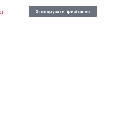
Згенерувати привітання
AQ