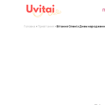
П
Головна
>
Привітання
>
Вітання Олені з Днем народженн