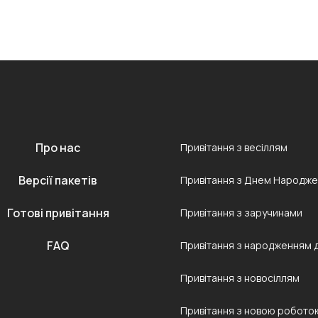
Про нас
Привітання з весіллям
Версії пакетів
Привітання з Днем Народж
Готові привітання
Привітання з заручинами
FAQ
Привітання з народженням 
Привітання з новосіллям
Привітання з новою робото