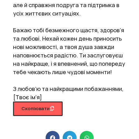
але й справжня подруга та підтримка в
усіх життєвих ситуаціях.
Бажаю тобі безмежного щастя, здоров’я
та любові. Нехай кожен день приносить
нові можливості, а твоя душа завжди
наповнюється радістю. Ти заслуговуєш
на найкраще, і я впевнений, що попереду
тебе чекають лише чудові моменти!
З любов’ю та найкращими побажаннями,
[Твоє ім’я]
Скопіювати