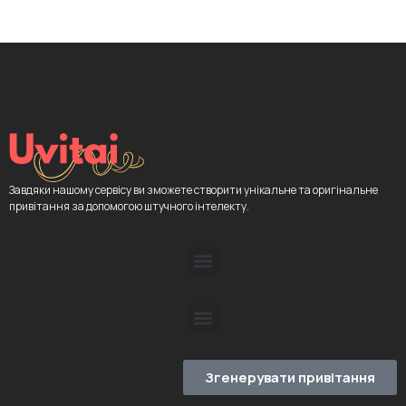
Завдяки нашому сервісу ви зможете створити унікальне та оригінальне
привітання за допомогою штучного інтелекту.
Згенерувати привітання