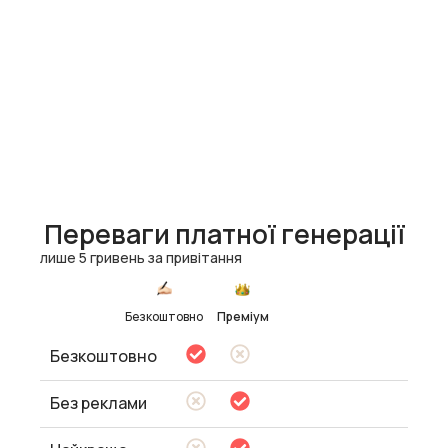
Переваги платної генерації
лише 5 гривень за привітання
Безкоштовно
Преміум
Безкоштовно
Без реклами