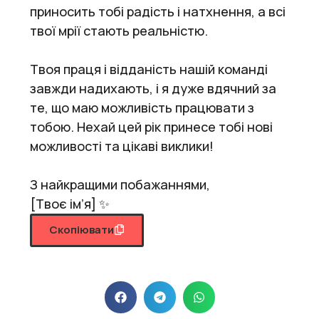
приносить тобі радість і натхнення, а всі
твої мрії стають реальністю.
Твоя праця і відданість нашій команді
завжди надихають, і я дуже вдячний за
те, що маю можливість працювати з
тобою. Нехай цей рік принесе тобі нові
можливості та цікаві виклики!
З найкращими побажаннями,
[Твоє ім’я] ✨
Скопіювати