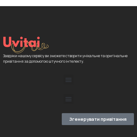
Завдяки нашому сервісу ви зможете створити унікальне та оригінальне
привітання за допомогою штучного інтелекту.
Згенерувати привітання