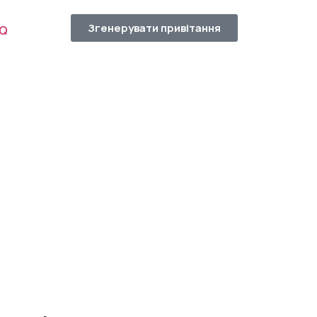
Згенерувати привітання
AQ