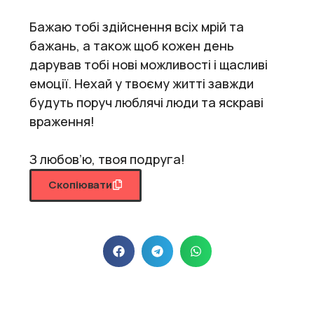
Бажаю тобі здійснення всіх мрій та
бажань, а також щоб кожен день
дарував тобі нові можливості і щасливі
емоції. Нехай у твоєму житті завжди
будуть поруч люблячі люди та яскраві
враження!
З любов’ю, твоя подруга!
Скопіювати