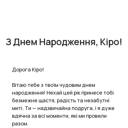
З Днем Народження, Кіро!
Дорога Кіро!
Вітаю тебе з твоїм чудовим днем
народження! Нехай цей рік принесе тобі
безмежне щастя, радість та незабутні
миті. Ти — надзвичайна подруга, і я дуже
вдячна за всі моменти, які ми провели
разом.