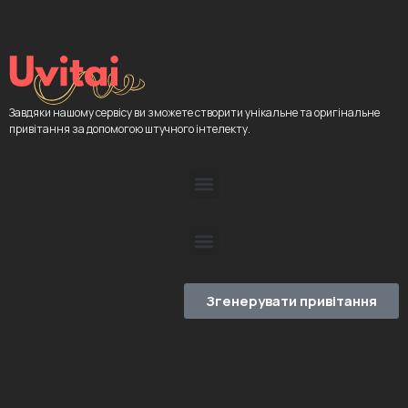
Завдяки нашому сервісу ви зможете створити унікальне та оригінальне
привітання за допомогою штучного інтелекту.
Згенерувати привітання