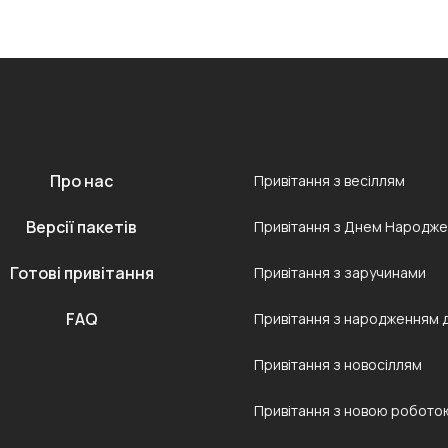
Про нас
Привітання з весіллям
Версії пакетів
Привітання з Днем Народж
Готові привітання
Привітання з заручинами
FAQ
Привітання з народженням 
Привітання з новосіллям
Привітання з новою робото