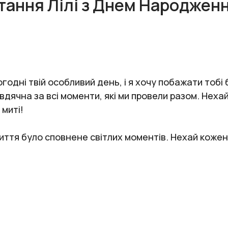
тання Лілі з Днем Народжен
одні твій особливий день, і я хочу побажати тобі 
 вдячна за всі моменти, які ми провели разом. Нехай
миті!
життя було сповнене світлих моментів. Нехай кожен 