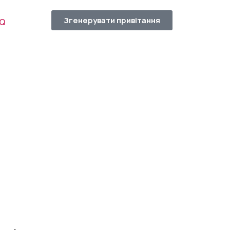
Згенерувати привітання
AQ