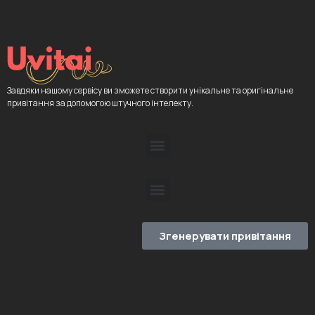
Завдяки нашому сервісу ви зможете створити унікальне та оригінальне
привітання за допомогою штучного інтелекту.
Згенерувати привітання