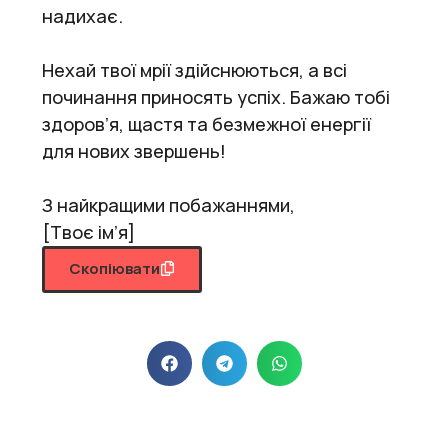
надихає.
Нехай твої мрії здійснюються, а всі
починання приносять успіх. Бажаю тобі
здоров’я, щастя та безмежної енергії
для нових звершень!
З найкращими побажаннями,
[Твоє ім’я]
Скопіювати