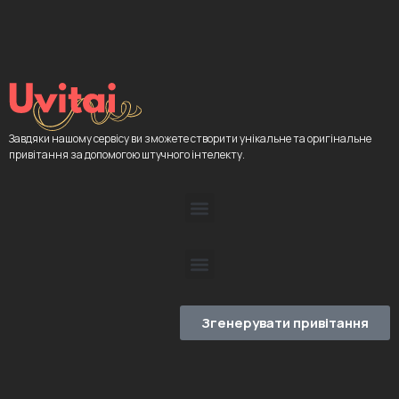
Завдяки нашому сервісу ви зможете створити унікальне та оригінальне
привітання за допомогою штучного інтелекту.
Згенерувати привітання