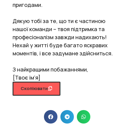
пригодами.
Дякую тобі за те, що ти є частиною
нашої команди – твоя підтримка та
професіоналізм завжди надихають!
Нехай у житті буде багато яскравих
моментів, і все задумане здійсниться.
З найкращими побажаннями,
[Твоє ім’я]
Скопіювати