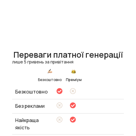
Переваги платної генерації
лише 5 гривень за привітання
Безкоштовно
Преміум
Безкоштовно
Без реклами
Найкраща
якість