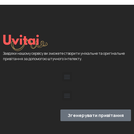
Завдяки нашому сервісу ви зможете створити унікальне та оригінальне
привітання за допомогою штучного інтелекту.
Згенерувати привітання