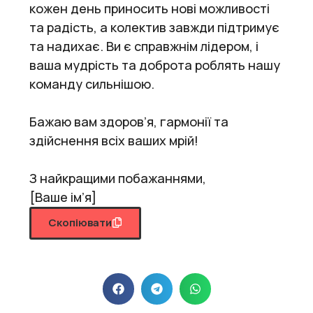
кожен день приносить нові можливості
та радість, а колектив завжди підтримує
та надихає. Ви є справжнім лідером, і
ваша мудрість та доброта роблять нашу
команду сильнішою.
Бажаю вам здоров’я, гармонії та
здійснення всіх ваших мрій!
З найкращими побажаннями,
[Ваше ім’я]
Скопіювати