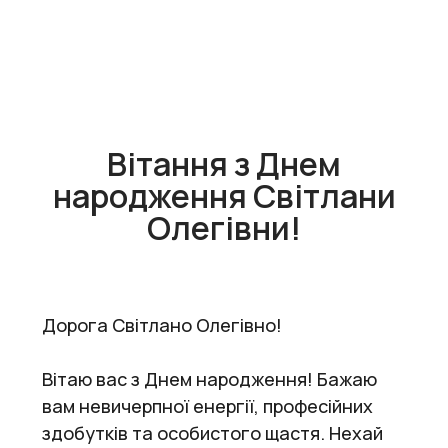
Вітання з Днем
народження Світлани
Олегівни!
Дорога Світлано Олегівно!
Вітаю вас з Днем народження! Бажаю
вам невичерпної енергії, професійних
здобутків та особистого щастя. Нехай