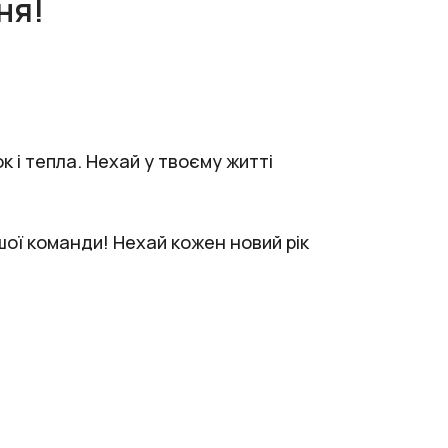
ня!
 і тепла. Нехай у твоєму житті
шої команди! Нехай кожен новий рік