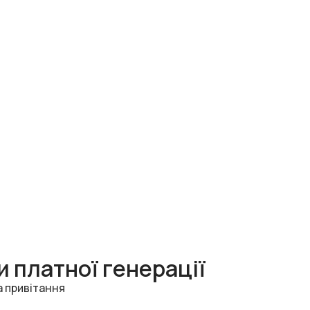
 платної генерації
а привітання