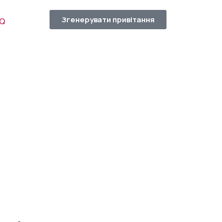
Згенерувати привітання
AQ