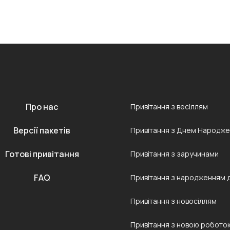
Про нас
Привітання з весіллям
Версії пакетів
Привітання з Днем Народж
Готові привітання
Привітання з заручинами
FAQ
Привітання з народженням 
Привітання з новосіллям
Привітання з новою робото