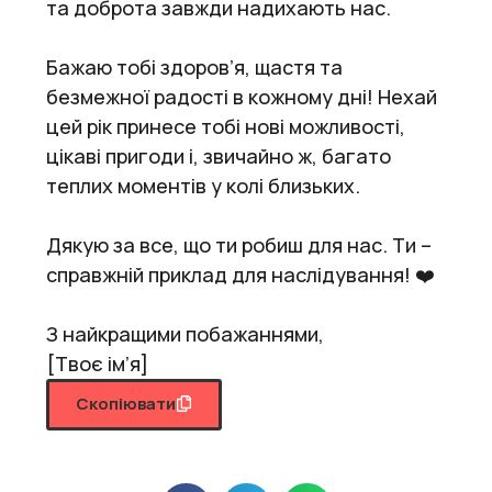
та доброта завжди надихають нас.
Бажаю тобі здоров’я, щастя та
безмежної радості в кожному дні! Нехай
цей рік принесе тобі нові можливості,
цікаві пригоди і, звичайно ж, багато
теплих моментів у колі близьких.
Дякую за все, що ти робиш для нас. Ти –
справжній приклад для наслідування! ❤️
З найкращими побажаннями,
[Твоє ім’я]
Скопіювати