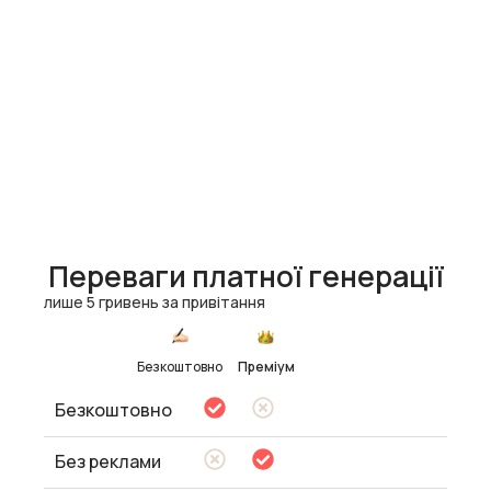
Переваги платної генерації
лише 5 гривень за привітання
Безкоштовно
Преміум
Безкоштовно
Без реклами