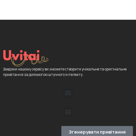
Завдяки нашому сервісу ви зможете створити унікальне та оригінальне
привітання за допомогою штучного інтелекту.
Згенерувати привітання