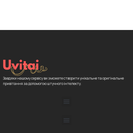
Завдяки нашому сервісу ви зможете створити унікальне та оригінальне
привітання за допомогою штучного інтелекту.