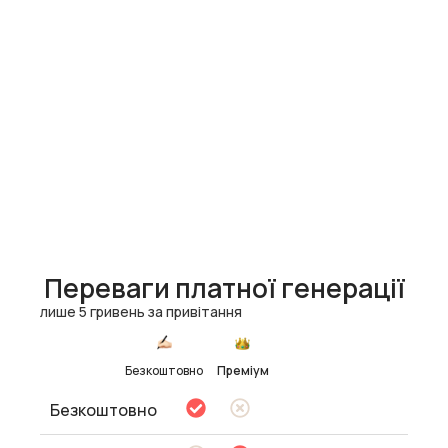
Переваги платної генерації
лише 5 гривень за привітання
Безкоштовно
Преміум
Безкоштовно