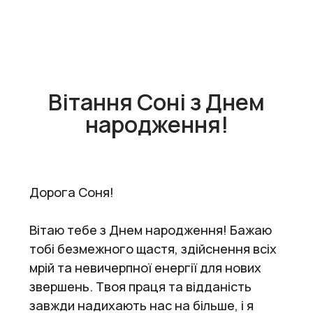
Вітання Соні з Днем
народження!
Дорога Соня!
Вітаю тебе з Днем народження! Бажаю
тобі безмежного щастя, здійснення всіх
мрій та невичерпної енергії для нових
звершень. Твоя праця та відданість
завжди надихають нас на більше, і я