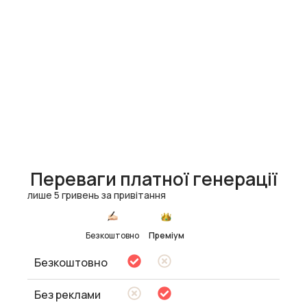
Переваги платної генерації
лише 5 гривень за привітання
Безкоштовно
Преміум
Безкоштовно
Без реклами