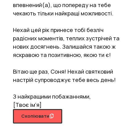
впевнений(а), що попереду на тебе
чекають тільки найкращі можливості.
Нехай цей рік принесе тобі безліч
радісних моментів, теплих зустрічей та
нових досягнень. Залишайся такою ж
яскравою та позитивною, якою ти є!
Вітаю ще раз, Соня! Нехай святковий
настрій супроводжує тебе весь день!
З найкращими побажаннями,
[Твоє ім’я]
Скопіювати