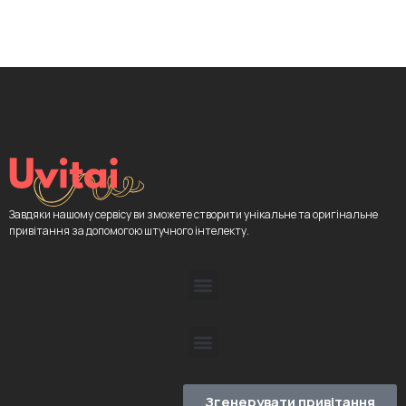
Завдяки нашому сервісу ви зможете створити унікальне та оригінальне
привітання за допомогою штучного інтелекту.
Згенерувати привітання