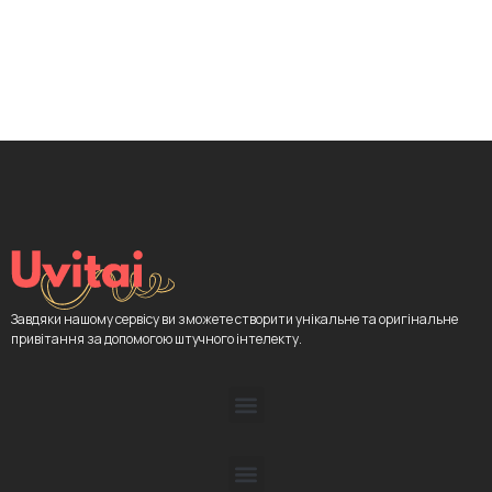
Завдяки нашому сервісу ви зможете створити унікальне та оригінальне
привітання за допомогою штучного інтелекту.