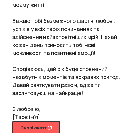
моєму житті.
Бажаю тобі безмежного щастя, любові,
успіхів у всіх твоїх починаннях та
здійснення найзаповітніших мрій. Нехай
кожен день приносить тобі нові
можливості та позитивні емоції!
Сподіваюсь, цей рік буде сповнений
незабутніх моментів та яскравих пригод.
Давай святкувати разом, адже ти
заслуговуєш на найкраще!
З любов’ю,
[Твоє ім’я]
Скопіювати