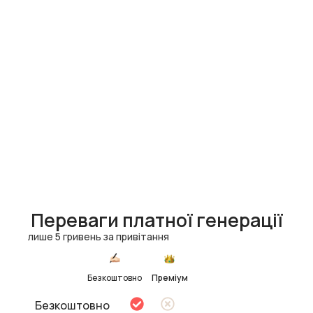
Переваги платної генерації
лише 5 гривень за привітання
Безкоштовно
Преміум
Безкоштовно