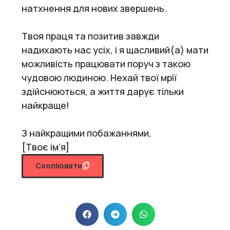
натхнення для нових звершень.
Твоя праця та позитив завжди
надихають нас усіх, і я щасливий(а) мати
можливість працювати поруч з такою
чудовою людиною. Нехай твої мрії
здійснюються, а життя дарує тільки
найкраще!
З найкращими побажаннями,
[Твоє ім’я]
Скопіювати