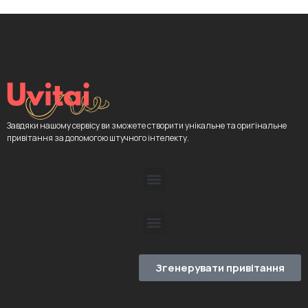
Завдяки нашому сервісу ви зможете створити унікальне та оригінальне
привітання за допомогою штучного інтелекту.
Згенерувати привітання