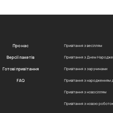
Про нас
Привітання з весіллям
Версії пакетів
Привітання з Днем Народж
Готові привітання
Привітання з заручинами
FAQ
Привітання з народженням 
Привітання з новосіллям
Привітання з новою робото