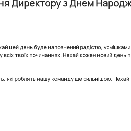
ня Директору з Днем Народ
хай цей день буде наповнений радістю, усмішкам
в у всіх твоїх починаннях. Нехай кожен новий день 
ь, які роблять нашу команду ще сильнішою. Нехай в