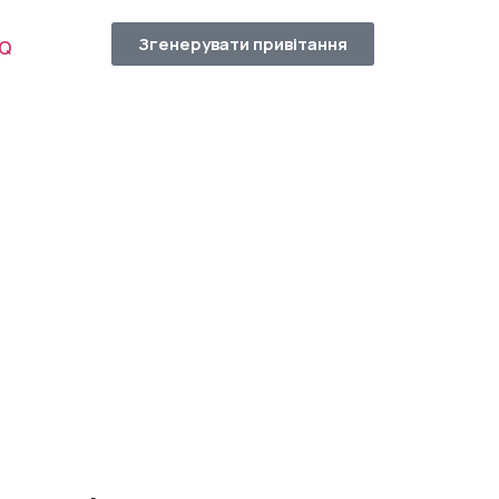
Згенерувати привітання
AQ