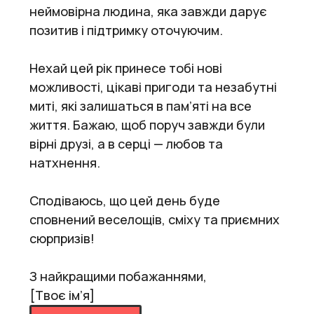
неймовірна людина, яка завжди дарує
позитив і підтримку оточуючим.
Нехай цей рік принесе тобі нові
можливості, цікаві пригоди та незабутні
миті, які залишаться в пам’яті на все
життя. Бажаю, щоб поруч завжди були
вірні друзі, а в серці — любов та
натхнення.
Сподіваюсь, що цей день буде
сповнений веселощів, сміху та приємних
сюрпризів!
З найкращими побажаннями,
[Твоє ім’я]