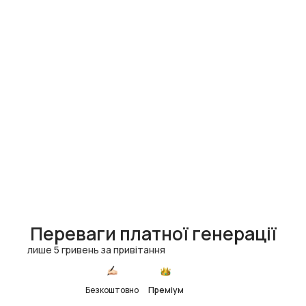
Переваги платної генерації
лише 5 гривень за привітання
Безкоштовно
Преміум