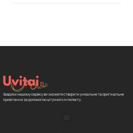
Завдяки нашому сервісу ви зможете створити унікальне та оригінальне
привітання за допомогою штучного інтелекту.