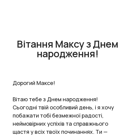
Вітання Максу з Днем
народження!
Дорогий Максе!
Вітаю тебе з Днем народження!
Сьогодні твій особливий день, і я хочу
побажати тобі безмежної радості,
неймовірних успіхів та справжнього
щастя у всіх твоїх починаннях. Ти —