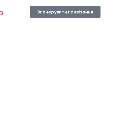
Згенерувати привітання
AQ