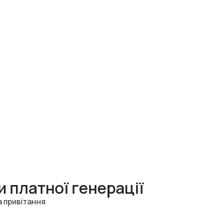
 платної генерації
а привітання