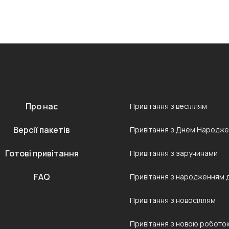
Про нас
Привітання з весіллям
Версії пакетів
Привітання з Днем Народж
Готові привітання
Привітання з заручинами
FAQ
Привітання з народженням 
Привітання з новосіллям
Привітання з новою робото