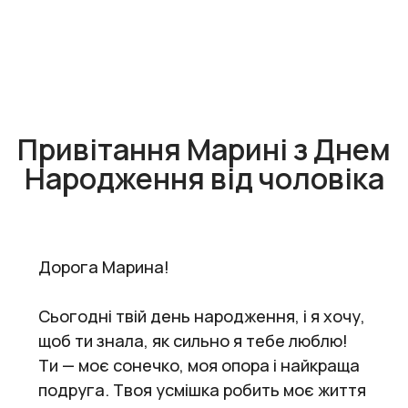
Привітання Марині з Днем
Народження від чоловіка
Дорога Марина!
Сьогодні твій день народження, і я хочу,
щоб ти знала, як сильно я тебе люблю!
Ти — моє сонечко, моя опора і найкраща
подруга. Твоя усмішка робить моє життя