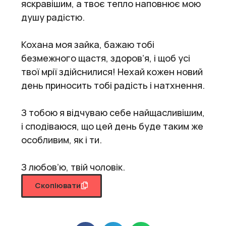
яскравішим, а твоє тепло наповнює мою
душу радістю.
Кохана моя зайка, бажаю тобі
безмежного щастя, здоров’я, і щоб усі
твої мрії здійснилися! Нехай кожен новий
день приносить тобі радість і натхнення.
З тобою я відчуваю себе найщасливішим,
і сподіваюся, що цей день буде таким же
особливим, як і ти.
З любов’ю, твій чоловік.
Скопіювати