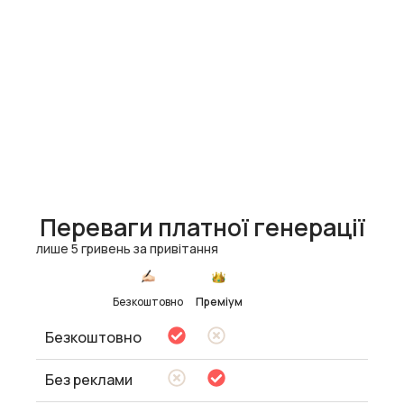
Переваги платної генерації
лише 5 гривень за привітання
Безкоштовно
Преміум
Безкоштовно
Без реклами