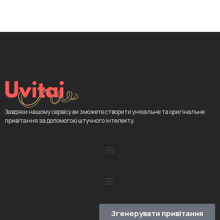
Завдяки нашому сервісу ви зможете створити унікальне та оригінальне
привітання за допомогою штучного інтелекту.
Згенерувати привітання