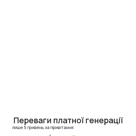
Переваги платної генерації
лише 5 гривень за привітання