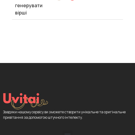
генерувати
вірші
Завдяки нашому сервісу ви зможете створити унікальне та оригінальне
привітання за допомогою штучного інтелекту.