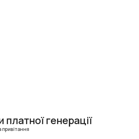
 платної генерації
а привітання