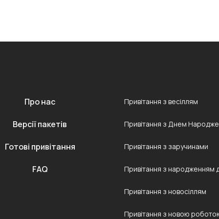
Про нас
Привітання з весіллям
Версії пакетів
Привітання з Днем Народж
Готові привітання
Привітання з заручинами
FAQ
Привітання з народженням 
Привітання з новосіллям
Привітання з новою робото