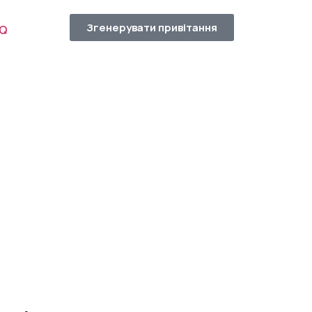
Згенерувати привітання
AQ