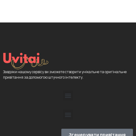
Завдяки нашому сервісу ви зможете створити унікальне та оригінальне
привітання за допомогою штучного інтелекту.
Згенерувати привітання