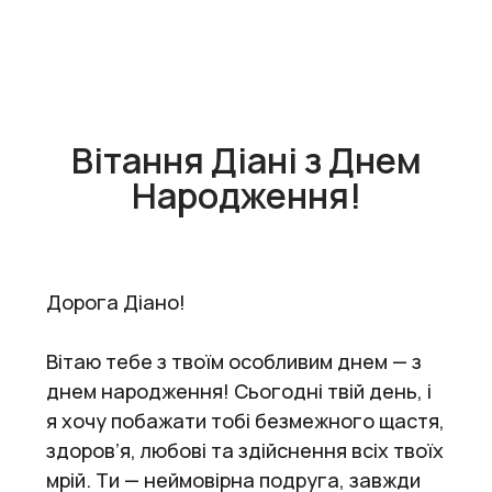
Вітання Діані з Днем
Народження!
Дорога Діано!
Вітаю тебе з твоїм особливим днем — з
днем народження! Сьогодні твій день, і
я хочу побажати тобі безмежного щастя,
здоров’я, любові та здійснення всіх твоїх
мрій. Ти — неймовірна подруга, завжди