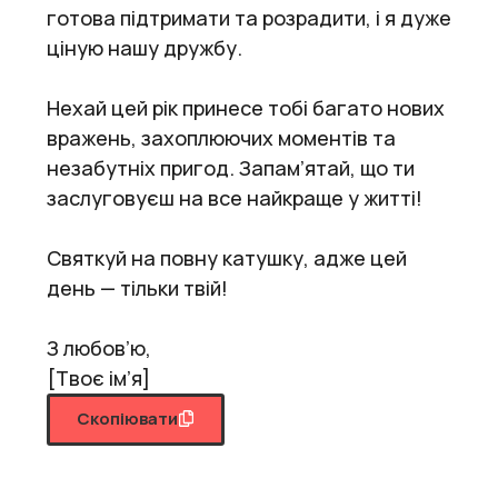
готова підтримати та розрадити, і я дуже
ціную нашу дружбу.
Нехай цей рік принесе тобі багато нових
вражень, захоплюючих моментів та
незабутніх пригод. Запам’ятай, що ти
заслуговуєш на все найкраще у житті!
Святкуй на повну катушку, адже цей
день — тільки твій!
З любов’ю,
[Твоє ім’я]
Скопіювати