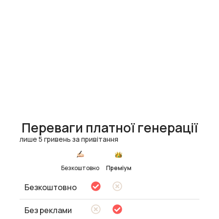
Переваги платної генерації
лише 5 гривень за привітання
Безкоштовно
Преміум
Безкоштовно
Без реклами