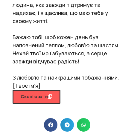
людина, яка завжди підтримує та
надихає, і я щаслива, що маю тебе у
своєму житті.
Бажаю тобі, щоб кожен день був
наповнений теплом, любов’ю та щастям.
Нехай твої мрії збуваються, а серце
завжди відчуває радість!
З любов’ю та найкращими побажаннями,
[Твоє ім’я]
Скопіювати