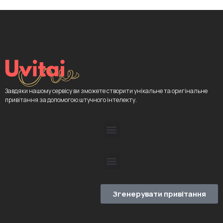
Завдяки нашому сервісу ви зможете створити унікальне та оригінальне
привітання за допомогою штучного інтелекту.
Згенерувати привітання