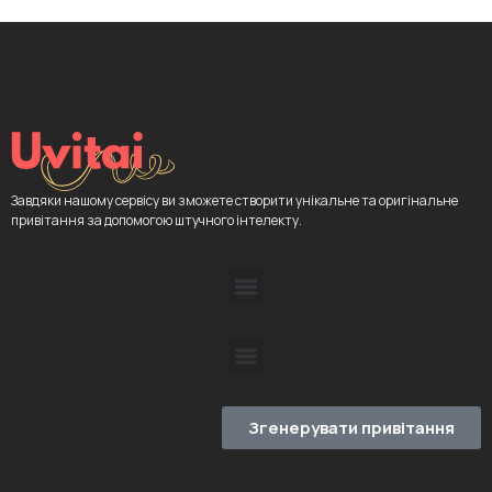
Завдяки нашому сервісу ви зможете створити унікальне та оригінальне
привітання за допомогою штучного інтелекту.
Згенерувати привітання