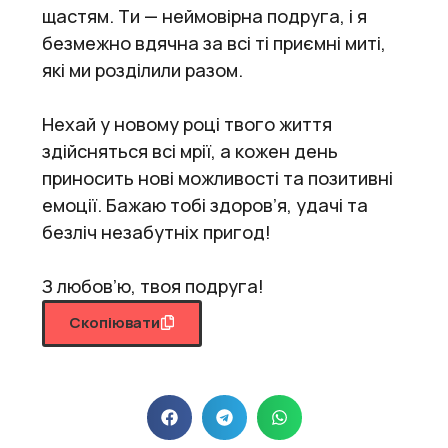
щастям. Ти — неймовірна подруга, і я
безмежно вдячна за всі ті приємні миті,
які ми розділили разом.
Нехай у новому році твого життя
здійсняться всі мрії, а кожен день
приносить нові можливості та позитивні
емоції. Бажаю тобі здоров’я, удачі та
безліч незабутніх пригод!
З любов’ю, твоя подруга!
Скопіювати