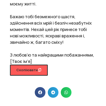
моєму житті.
Бажаю тобі безмежного щастя,
здійснення всіх мрій і безліч незабутніх
моментів. Нехай цей рік принесе тобі
нові можливості, яскраві враження і,
звичайно ж, багато сміху!
З любов’ю та найкращими побажаннями,
[Твоє ім’я]
Скопіювати