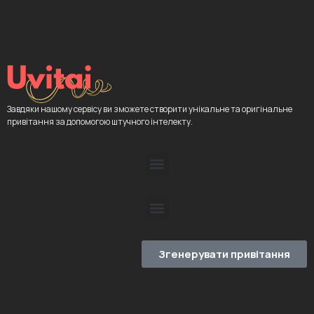
Завдяки нашому сервісу ви зможете створити унікальне та оригінальне
привітання за допомогою штучного інтелекту.
Згенерувати привітання