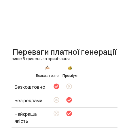
Переваги платної генерації
лише 5 гривень за привітання
Безкоштовно
Преміум
Безкоштовно
Без реклами
Найкраща
якість