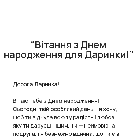
“Вітання з Днем
народження для Даринки!”
Дорога Даринка!
Вітаю тебе з Днем народження!
Сьогодні твій особливий день, і я хочу,
щоб ти відчула всю ту радість і любов,
яку ти даруєш іншим. Ти — неймовірна
подруга, і я безмежно вдячна, що ти є в