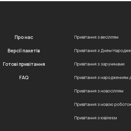
Про нас
Привітання з весіллям
Версії пакетів
Привітання з Днем Народж
Готові привітання
Привітання з заручинами
FAQ
Привітання з народженням 
Привітання з новосіллям
Привітання з новою робото
Привітання з ювілеєм