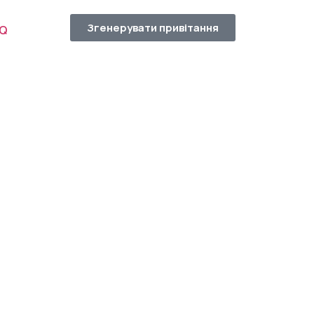
Згенерувати привітання
AQ