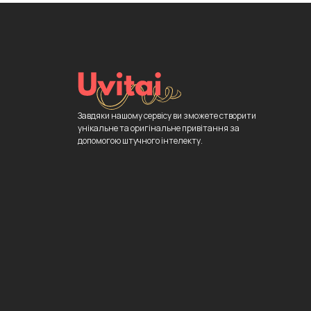
Завдяки нашому сервісу ви зможете створити
унікальне та оригінальне привітання за
допомогою штучного інтелекту.