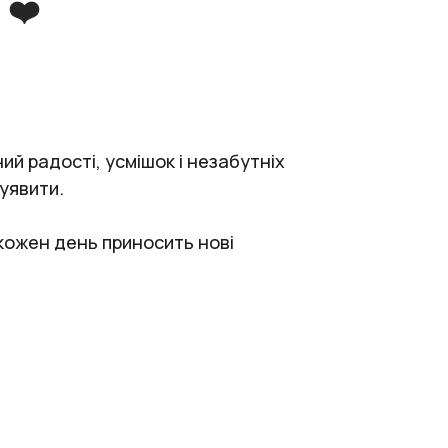
 ❤️
й радості, усмішок і незабутніх
 уявити.
 кожен день приносить нові