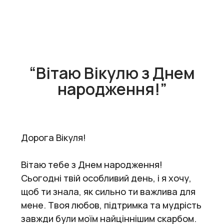
“Вітаю Вікулю з Днем
народження!”
Дорога Вікуля!
Вітаю тебе з Днем народження!
Сьогодні твій особливий день, і я хочу,
щоб ти знала, як сильно ти важлива для
мене. Твоя любов, підтримка та мудрість
завжди були моїм найціннішим скарбом.