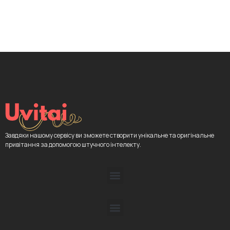
Завдяки нашому сервісу ви зможете створити унікальне та оригінальне
привітання за допомогою штучного інтелекту.