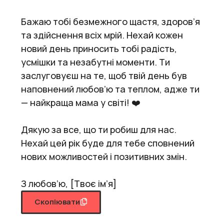
Бажаю тобі безмежного щастя, здоров’я
та здійснення всіх мрій. Нехай кожен
новий день приносить тобі радість,
усмішки та незабутні моменти. Ти
заслуговуєш на те, щоб твій день був
наповнений любов’ю та теплом, адже ти
— найкраща мама у світі! ❤️
Дякую за все, що ти робиш для нас.
Нехай цей рік буде для тебе сповнений
нових можливостей і позитивних змін.
З любов’ю, [Твоє ім’я]
Скопіювати