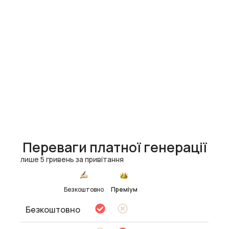
Переваги платної генерації
лише 5 гривень за привітання
Безкоштовно
Преміум
Безкоштовно