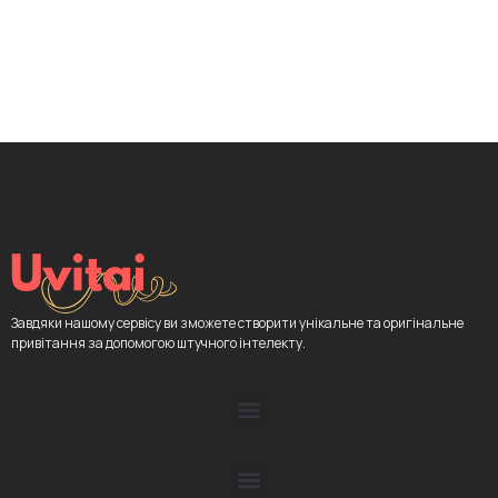
Завдяки нашому сервісу ви зможете створити унікальне та оригінальне
привітання за допомогою штучного інтелекту.