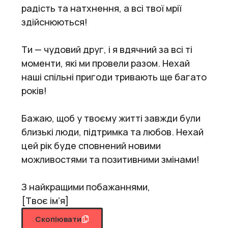
радість та натхнення, а всі твої мрії
здійснюються!
Ти — чудовий друг, і я вдячний за всі ті
моменти, які ми провели разом. Нехай
наші спільні пригоди тривають ще багато
років!
Бажаю, щоб у твоєму житті завжди були
близькі люди, підтримка та любов. Нехай
цей рік буде сповнений новими
можливостями та позитивними змінами!
З найкращими побажаннями,
[Твоє ім’я]
Скопіювати