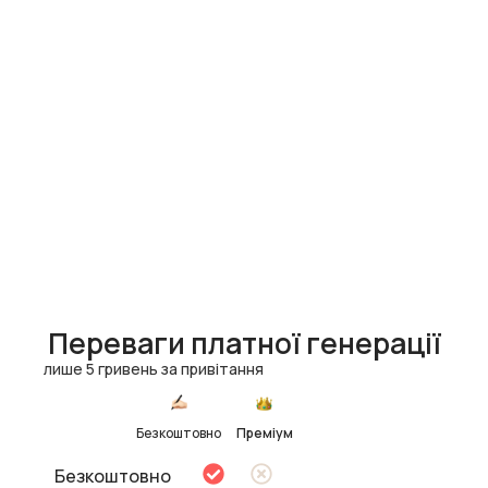
Переваги платної генерації
лише 5 гривень за привітання
Безкоштовно
Преміум
Безкоштовно