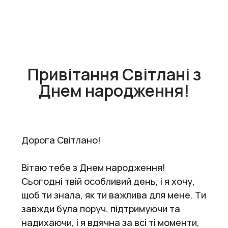
Привітання Світлані з
Днем народження!
Дорога Світлано!
Вітаю тебе з Днем народження!
Сьогодні твій особливий день, і я хочу,
щоб ти знала, як ти важлива для мене. Ти
завжди була поруч, підтримуючи та
надихаючи, і я вдячна за всі ті моменти,