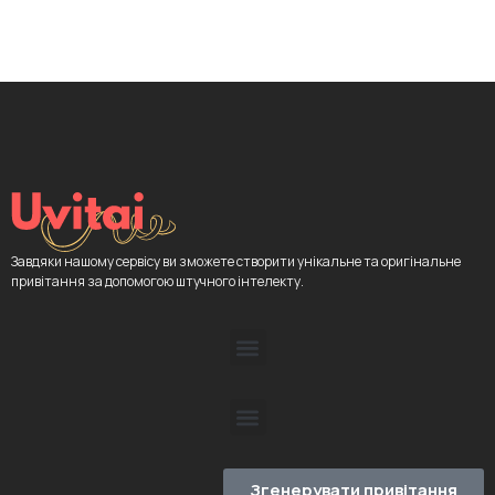
Завдяки нашому сервісу ви зможете створити унікальне та оригінальне
привітання за допомогою штучного інтелекту.
Згенерувати привітання