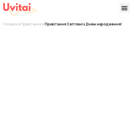
Версії 
Готові
Головна
>
Привітання
>
Привітання Світлані з Днем народження!