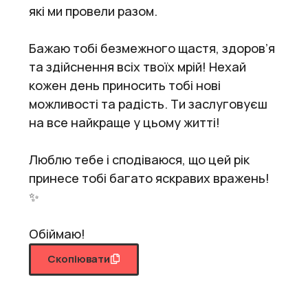
які ми провели разом.
Бажаю тобі безмежного щастя, здоров’я
та здійснення всіх твоїх мрій! Нехай
кожен день приносить тобі нові
можливості та радість. Ти заслуговуєш
на все найкраще у цьому житті!
Люблю тебе і сподіваюся, що цей рік
принесе тобі багато яскравих вражень!
✨
Обіймаю!
Скопіювати