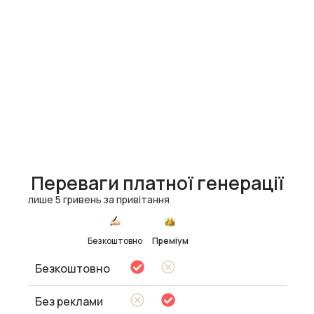
Переваги платної генерації
лише 5 гривень за привітання
Безкоштовно
Преміум
Безкоштовно
Без реклами