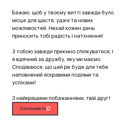
Бажаю, щоб у твоєму житті завжди було
місце для щастя, удачі та нових
можливостей. Нехай кожен день
приносить тобі радість і натхнення!
З тобою завжди приємно спілкуватися, і
я вдячний за дружбу, яку ми маємо.
Сподіваюся, що цей рік буде для тебе
наповнений яскравими подіями та
успіхами!
З найкращими побажаннями, твій друг!
Скопіювати