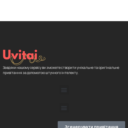
Завдяки нашому сервісу ви зможете створити унікальне та оригінальне
привітання за допомогою штучного інтелекту.
Згенерувати привітання