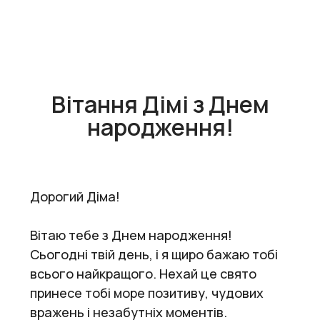
Вітання Дімі з Днем
народження!
Дорогий Діма!
Вітаю тебе з Днем народження!
Сьогодні твій день, і я щиро бажаю тобі
всього найкращого. Нехай це свято
принесе тобі море позитиву, чудових
вражень і незабутніх моментів.