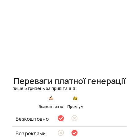
Переваги платної генерації
лише 5 гривень за привітання
Безкоштовно
Преміум
Безкоштовно
Без реклами