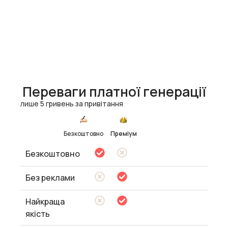
Переваги платної генерації
лише 5 гривень за привітання
Безкоштовно
Преміум
Безкоштовно
Без реклами
Найкраща
якість