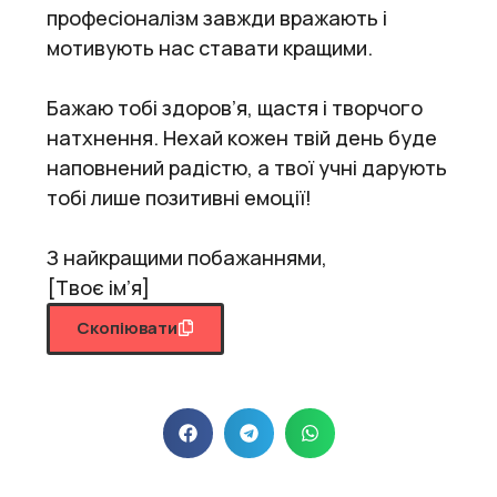
професіоналізм завжди вражають і
мотивують нас ставати кращими.
Бажаю тобі здоров’я, щастя і творчого
натхнення. Нехай кожен твій день буде
наповнений радістю, а твої учні дарують
тобі лише позитивні емоції!
З найкращими побажаннями,
[Твоє ім’я]
Скопіювати