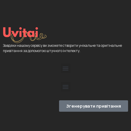
Завдяки нашому сервісу ви зможете створити унікальне та оригінальне
привітання за допомогою штучного інтелекту.
Згенерувати привітання