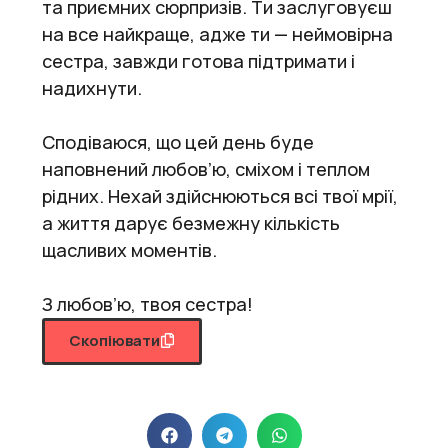
та приємних сюрпризів. Ти заслуговуєш
на все найкраще, адже ти — неймовірна
сестра, завжди готова підтримати і
надихнути.
Сподіваюся, що цей день буде
наповнений любов’ю, сміхом і теплом
рідних. Нехай здійснюються всі твої мрії,
а життя дарує безмежну кількість
щасливих моментів.
З любов’ю, твоя сестра!
Скопіювати