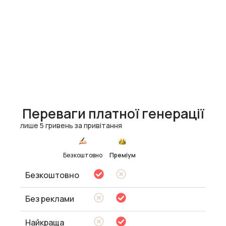
Переваги платної генерації
лише 5 гривень за привітання
Безкоштовно
Преміум
Безкоштовно
Без реклами
Найкраща