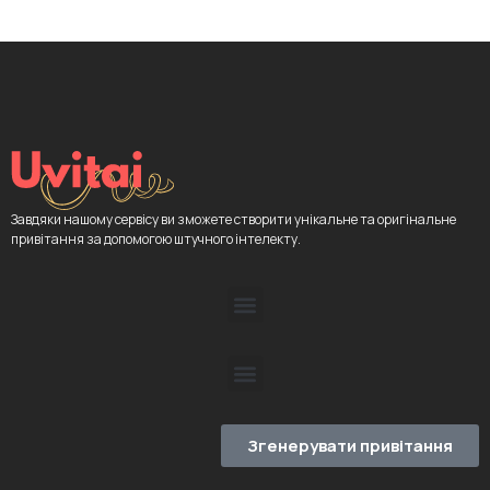
Завдяки нашому сервісу ви зможете створити унікальне та оригінальне
привітання за допомогою штучного інтелекту.
Згенерувати привітання