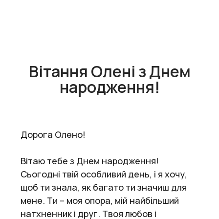
Вітання Олені з Днем
народження!
Дорога Олено!
Вітаю тебе з Днем народження!
Сьогодні твій особливий день, і я хочу,
щоб ти знала, як багато ти значиш для
мене. Ти – моя опора, мій найбільший
натхненник і друг. Твоя любов і