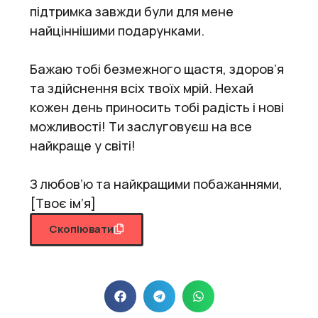
підтримка завжди були для мене
найціннішими подарунками.
Бажаю тобі безмежного щастя, здоров’я
та здійснення всіх твоїх мрій. Нехай
кожен день приносить тобі радість і нові
можливості! Ти заслуговуєш на все
найкраще у світі!
З любов’ю та найкращими побажаннями,
[Твоє ім’я]
Скопіювати