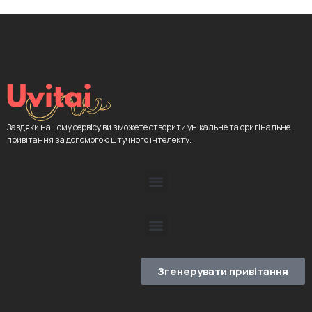
Завдяки нашому сервісу ви зможете створити унікальне та оригінальне
привітання за допомогою штучного інтелекту.
Згенерувати привітання