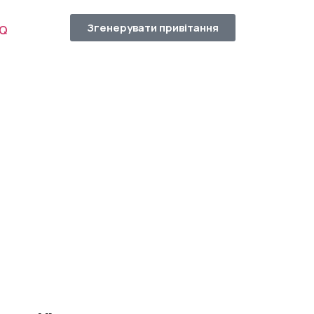
Згенерувати привітання
AQ