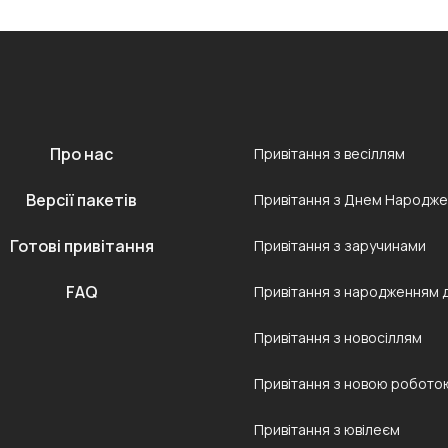
Про нас
Привітання з весіллям
Версії пакетів
Привітання з Днем Народж
Готові привітання
Привітання з заручинами
FAQ
Привітання з народженням 
Привітання з новосіллям
Привітання з новою робото
Привітання з ювілеєм