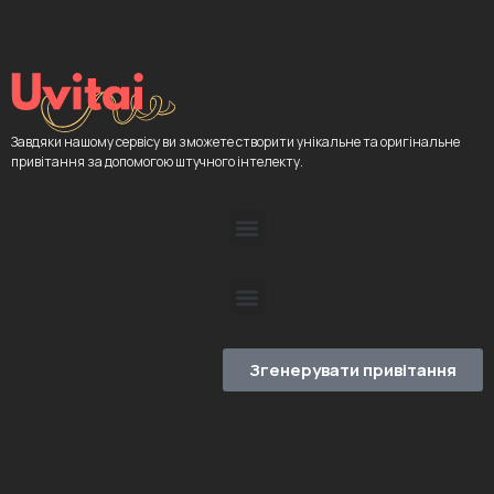
Завдяки нашому сервісу ви зможете створити унікальне та оригінальне
привітання за допомогою штучного інтелекту.
Згенерувати привітання