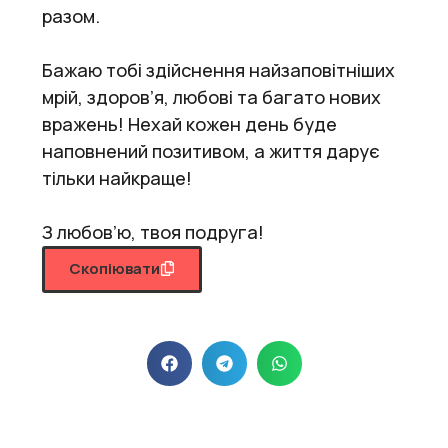
разом.
Бажаю тобі здійснення найзаповітніших
мрій, здоров’я, любові та багато нових
вражень! Нехай кожен день буде
наповнений позитивом, а життя дарує
тільки найкраще!
З любов’ю, твоя подруга!
Скопіювати