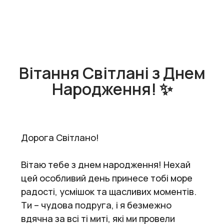
Вітання Світлані з Днем
Народження! ✨
Дорога Світлано!
Вітаю тебе з днем народження! Нехай
цей особливий день принесе тобі море
радості, усмішок та щасливих моментів.
Ти – чудова подруга, і я безмежно
вдячна за всі ті миті, які ми провели