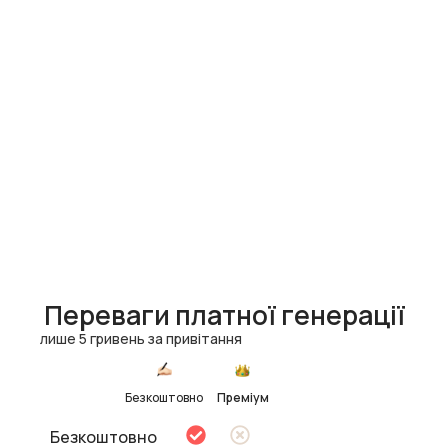
Переваги платної генерації
лише 5 гривень за привітання
Безкоштовно
Преміум
Безкоштовно