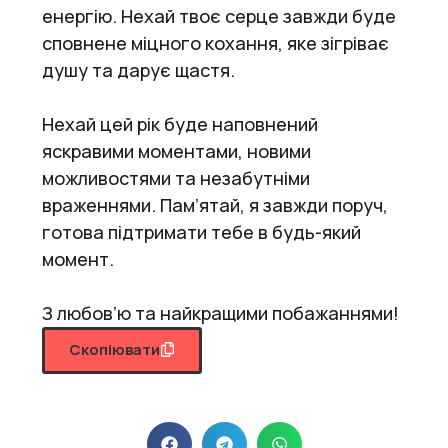
енергію. Нехай твоє серце завжди буде
сповнене міцного кохання, яке зігріває
душу та дарує щастя.
Нехай цей рік буде наповнений
яскравими моментами, новими
можливостями та незабутніми
враженнями. Пам’ятай, я завжди поруч,
готова підтримати тебе в будь-який
момент.
З любов’ю та найкращими побажаннями!
Скопіювати