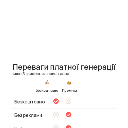
Переваги платної генерації
лише 5 гривень за привітання
Безкоштовно
Преміум
Безкоштовно
Без реклами