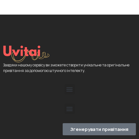
Завдяки нашому сервісу ви зможете створити унікальне та оригінальне
привітання за допомогою штучного інтелекту.
Згенерувати привітання