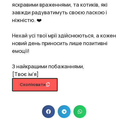
яскравими враженнями, та котиків, які
завжди радуватимуть своєю ласкою і
ніжністю. ❤️
Нехай усі твої мрії здійснюються, а кожен
новий день приносить лише позитивні
емоції!
З найкращими побажаннями,
[Твоє ім’я]
Скопіювати