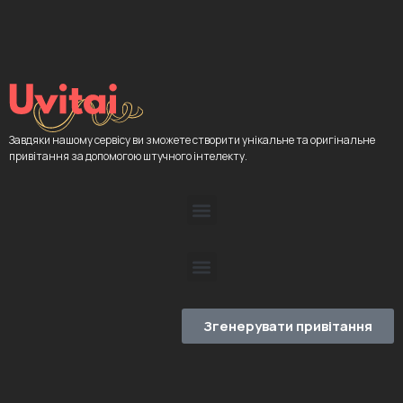
Завдяки нашому сервісу ви зможете створити унікальне та оригінальне
привітання за допомогою штучного інтелекту.
Згенерувати привітання