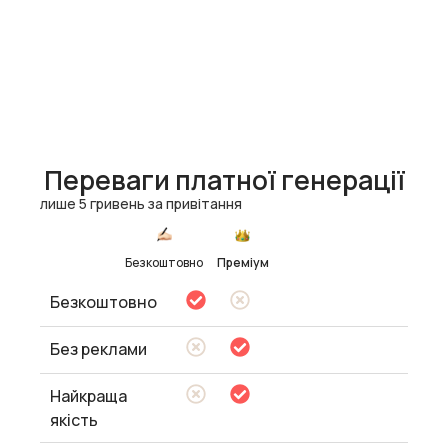
Переваги платної генерації
лише 5 гривень за привітання
Безкоштовно
Преміум
Безкоштовно
Без реклами
Найкраща
якість