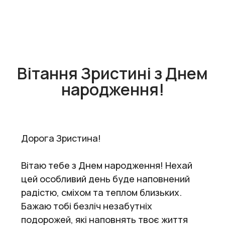
Вітання Зристині з Днем
народження!
Дорога Зристина!
Вітаю тебе з Днем народження! Нехай
цей особливий день буде наповнений
радістю, сміхом та теплом близьких.
Бажаю тобі безліч незабутніх
подорожей, які наповнять твоє життя