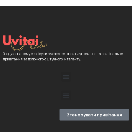
Завдяки нашому сервісу ви зможете створити унікальне та оригінальне
привітання за допомогою штучного інтелекту.
Згенерувати привітання