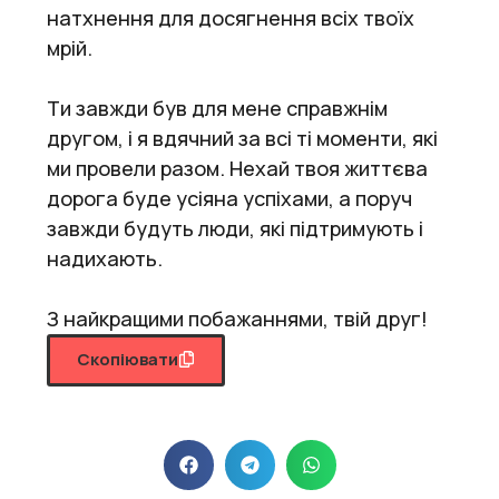
натхнення для досягнення всіх твоїх
мрій.
Ти завжди був для мене справжнім
другом, і я вдячний за всі ті моменти, які
ми провели разом. Нехай твоя життєва
дорога буде усіяна успіхами, а поруч
завжди будуть люди, які підтримують і
надихають.
З найкращими побажаннями, твій друг!
Скопіювати